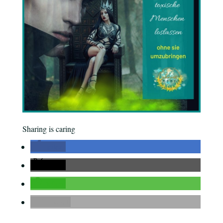
Sharing is caring
teilen
teilen
teilen
E-Mail