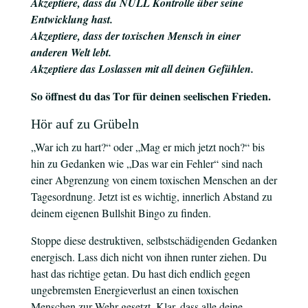
Akzeptiere, dass du NULL Kontrolle über seine
Entwicklung hast.
Akzeptiere, dass der toxischen Mensch in einer
anderen Welt lebt.
Akzeptiere das Loslassen mit all deinen Gefühlen.
So öffnest du das Tor für deinen seelischen Frieden.
Hör auf zu Grübeln
„War ich zu hart?“ oder „Mag er mich jetzt noch?“ bis
hin zu Gedanken wie „Das war ein Fehler“ sind nach
einer Abgrenzung von einem toxischen Menschen an der
Tagesordnung. Jetzt ist es wichtig, innerlich Abstand zu
deinem eigenen Bullshit Bingo zu finden.
Stoppe diese destruktiven, selbstschädigenden Gedanken
energisch. Lass dich nicht von ihnen runter ziehen. Du
hast das richtige getan. Du hast dich endlich gegen
ungebremsten Energieverlust an einen toxischen
Menschen zur Wehr gesetzt. Klar, dass alle deine