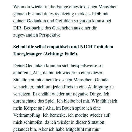
Wenn du wieder in die Fänge eines toxischen Menschen
geraten bist und du es rechtzeitig merkst – bleib mit
deinen Gedanken und Gefühlen so gut du kannst bei
DIR. Beobachte das Geschehen aus einer dir
zugewandten Perspektive.
Sei mit dir selbst empathisch und NICHT mit dem
Energiesauger (Achtung: Falle!).
Deine Gedanken könnten sich beispielsweise so
anhören: „Aha, da bin ich wieder in einer dieser
Situationen mit einem toxischen Menschen. Gerade
versucht er, mich um jeden Preis in eine Aufregung zu
versetzen. Er erzählt wieder nur negative Dinge. Ich
durchschaue das Spiel. Ich bleibe bei mir. Wie fühlt sich
mein Körper an? Aha, im Bauch spüre ich eine
Verkrampfung. Ich bemerke, ich möchte wieder auf
mich schimpfen, da ich wieder in dieser Situation
gelandet bin. Aber ich habe Mitgefühl mit mir.“