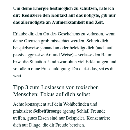
Um deine Energie bestmöglich zu schützen, rate ich
dir: Reduziere den Kontakt auf das nötigste, gib nur
das allernötigste an Aufmerksamkeit und Zeit.
Erlaube dir, den Ort des Geschehens zu verlassen, wenn
deine Grenzen grob missachtet werden. Schreit dich
beispielsweise jemand an oder beleidigt dich (auch auf
passiv aggressive Art und Weise) – verlasse den Raum
bzw. die Situation. Und zwar ohne viel Erklärungen und
vor allem ohne Entschuldigung. Du darfst das, sei es dir
wert!
Tipp 3 zum Loslassen von toxischen
Menschen: Fokus auf dich selbst
Achte konsequent auf dein Wohlbefinden und
Selbstfürsorge
praktiziere
(genug Schlaf, Freunde
treffen, gutes Essen sind nur Beispiele). Konzentriere
dich auf Dinge, die dir Freude bereiten.