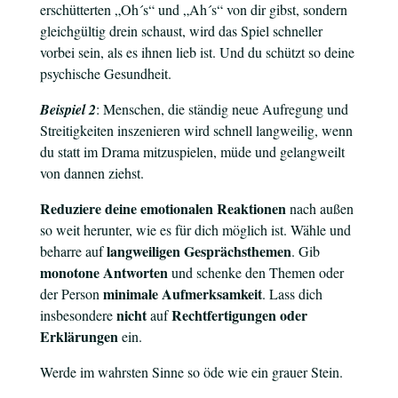
erschütterten „Oh´s“ und „Ah´s“ von dir gibst, sondern
gleichgültig drein schaust, wird das Spiel schneller
vorbei sein, als es ihnen lieb ist. Und du schützt so deine
psychische Gesundheit.
Beispiel 2
: Menschen, die ständig neue Aufregung und
Streitigkeiten inszenieren wird schnell langweilig, wenn
du statt im Drama mitzuspielen, müde und gelangweilt
von dannen ziehst.
Reduziere deine emotionalen Reaktionen
nach außen
so weit herunter, wie es für dich möglich ist. Wähle und
langweiligen
Gesprächsthemen
beharre auf
. Gib
monotone Antworten
und schenke den Themen oder
minimale Aufmerksamkeit
der Person
. Lass dich
nicht
Rechtfertigungen oder
insbesondere
auf
Erklärungen
ein.
Werde im wahrsten Sinne so öde wie ein grauer Stein.