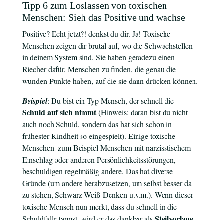
Tipp 6 zum Loslassen von toxischen
Menschen: Sieh das Positive und wachse
Positive? Echt jetzt?! denkst du dir. Ja! Toxische
Menschen zeigen dir brutal auf, wo die Schwachstellen
in deinem System sind. Sie haben geradezu einen
Riecher dafür, Menschen zu finden, die genau die
wunden Punkte haben, auf die sie dann drücken können.
Beispiel
: Du bist ein Typ Mensch, der schnell die
Schuld auf sich nimmt
(Hinweis: daran bist du nicht
auch noch Schuld, sondern das hat sich schon in
frühester Kindheit so eingespielt). Einige toxische
Menschen, zum Beispiel Menschen mit narzisstischem
Einschlag oder anderen Persönlichkeitsstörungen,
beschuldigen regelmäßig andere. Das hat diverse
Gründe (um andere herabzusetzen, um selbst besser da
zu stehen, Schwarz-Weiß-Denken u.v.m.). Wenn dieser
toxische Mensch nun merkt, dass du schnell in die
Steilvorlage
Schuldfalle tappst, wird er das dankbar als