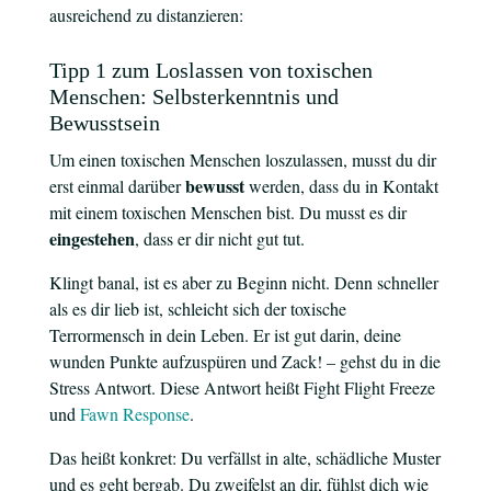
ausreichend zu distanzieren:
Tipp 1 zum Loslassen von toxischen
Menschen: Selbsterkenntnis und
Bewusstsein
Um einen toxischen Menschen loszulassen, musst du dir
bewusst
erst einmal darüber
werden, dass du in Kontakt
mit einem toxischen Menschen bist. Du musst es dir
eingestehen
, dass er dir nicht gut tut.
Klingt banal, ist es aber zu Beginn nicht. Denn schneller
als es dir lieb ist, schleicht sich der toxische
Terrormensch in dein Leben. Er ist gut darin, deine
wunden Punkte aufzuspüren und Zack! – gehst du in die
Stress Antwort. Diese Antwort heißt Fight Flight Freeze
und
Fawn Response
.
Das heißt konkret: Du verfällst in alte, schädliche Muster
und es geht bergab. Du zweifelst an dir, fühlst dich wie